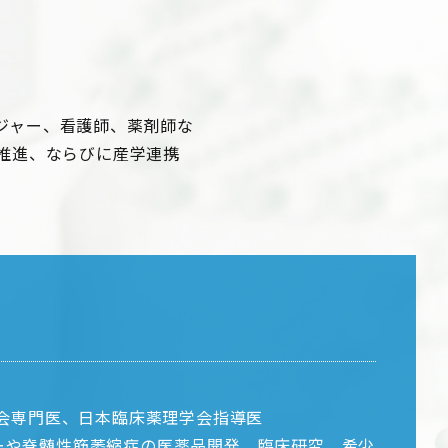
ジャー、看護師、薬剤師な
推進、ならびに産学連携
学会専門医、日本臨床薬理学会指導医
ーや脊髄性筋萎縮症の医薬品開発、臨床研究、希少