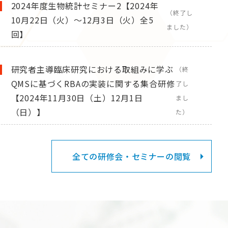
2024年度生物統計セミナー2【2024年
（終了し
10月22日（火）～12月3日（火）全5
ました）
回】
研究者主導臨床研究における取組みに学ぶ
（終
QMSに基づくRBAの実装に関する集合研修
了し
【2024年11月30日（土）12月1日
まし
（日）】
た）
全ての研修会・セミナーの閲覧