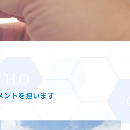
メントを担います