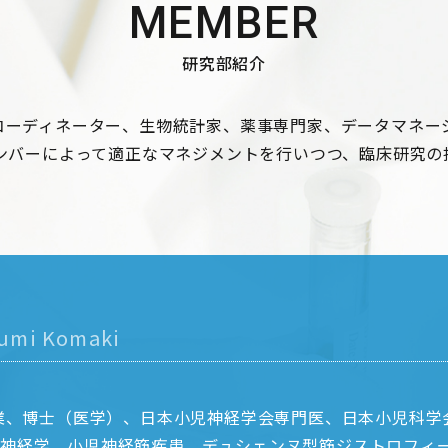
MEMBER
研究部紹介
コーディネーター、生物統計家、薬事専門家、データマネー
メンバーによって適正なマネジメントを行いつつ、臨床研究の
fumi Komaki
卒業、博士（医学）、日本小児神経学会専門医、日本小児科
神経学、小児神経筋疾患、デュシェンヌ型筋ジストロフィ