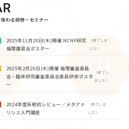
AR
に係わる研修・セミナー
2025年11月20日(木)開催 NCNP研究
（終了しま
倫理講習会ポスター
した）
2025年2月20日(木)開催 倫理審査委員
（終了し
会・臨床研究審査委員会委員研修ポスタ
ました）
ー
2024年度系統的レビュー／メタアナ
（終了しま
リシス入門講座
した）