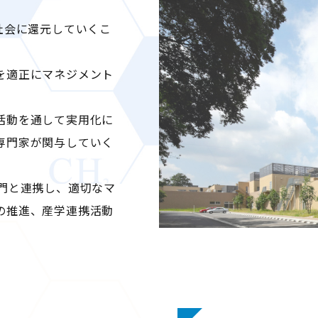
社会に還元していくこ
を適正にマネジメント
活動を通して実用化に
専門家が関与していく
門と連携し、適切なマ
の推進、産学連携活動